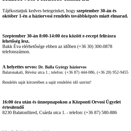
Tájékoztatjuk kedves betegeinket, hogy
szeptember 30-án és
október 1-én a háziorvosi rendelés továbbképzés miatt elmarad.
Szeptember 30-án 8:00-14:00 óra között e-recept felírásra
lehetőség lesz.
Bakk Éva elérhetősége ebben az időben (+36 30) 300-0878
telefonszámon.
A helyettes orvos:
Dr. Balla György háziorvos
Balatonakali, Révész utca 1.; telefon: (+36 87) 444-086, (+36 20) 952-9455
Rendelés saját körzetében a saját rendelési idő szerint!
16:00 óra után és ünnepnapokon a Központi Orvosi Ügyelet
értesítendő
8230 Balatonfüred, Csárda utca 1. - telefon: (+36 87) 580-886