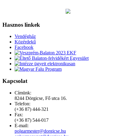
Hasznos linkek
Vendégház
Közérdekű
Facebook
Kapcsolat
Címünk:
8244 Dörgicse, Fő utca 16.
Telefon:
(+36 87) 444-321
Fax:
(+36 87) 544-017
E-mail: