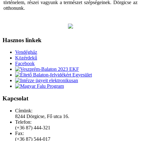
történelem, részei vagyunk a természet szépségeinek. Dörgicse az
otthonunk.
Hasznos linkek
Vendégház
Közérdekű
Facebook
Kapcsolat
Címünk:
8244 Dörgicse, Fő utca 16.
Telefon:
(+36 87) 444-321
Fax:
(+36 87) 544-017