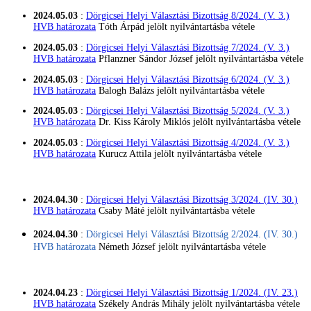
2024.05.03
:
Dörgicsei Helyi Választási Bizottság 8/2024. (V. 3.)
HVB határozata
Tóth Árpád
jelölt nyilvántartásba vétele
2024.05.03
:
Dörgicsei Helyi Választási Bizottság 7/2024. (V. 3.)
HVB határozata
Pflanzner Sándor József
jelölt nyilvántartásba vétele
2024.05.03
:
Dörgicsei Helyi Választási Bizottság 6/2024. (V. 3.)
HVB határozata
Balogh Balázs
jelölt nyilvántartásba vétele
2024.05.03
:
Dörgicsei Helyi Választási Bizottság 5/2024. (V. 3.)
HVB határozata
Dr. Kiss Károly Miklós
jelölt nyilvántartásba vétele
2024.05.03
:
Dörgicsei Helyi Választási Bizottság 4/2024. (V. 3.)
HVB határozata
Kurucz Attila
jelölt nyilvántartásba vétele
2024.04.30
:
Dörgicsei Helyi Választási Bizottság 3/2024. (IV. 30.)
HVB határozata
Csaby Máté
jelölt nyilvántartásba vétele
2024.04.30
:
Dörgicsei Helyi Választási Bizottság 2/2024. (IV. 30.)
HVB határozata
Németh József
jelölt nyilvántartásba vétele
2024.04.23
:
Dörgicsei Helyi Választási Bizottság 1/2024. (IV. 23.)
HVB határozata
Székely András Mihály
jelölt nyilvántartásba vétele