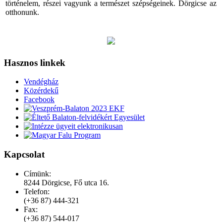
történelem, részei vagyunk a természet szépségeinek. Dörgicse az
otthonunk.
Hasznos linkek
Vendégház
Közérdekű
Facebook
Kapcsolat
Címünk:
8244 Dörgicse, Fő utca 16.
Telefon:
(+36 87) 444-321
Fax:
(+36 87) 544-017